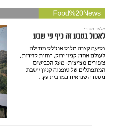
Food%20News
אלעד מסורי
לאכול בטבע זה כיף פי שבע
נסיעה קצרה מלוס אנג׳לס מובילה
לעולם אחר: קניון ירוק, רוחות קרירות,
ציפורים מצייצות- מעל הכבישים
המתפתלים של טופנגה קניון יושבת
מסעדה שנראית כמו בית עץ...