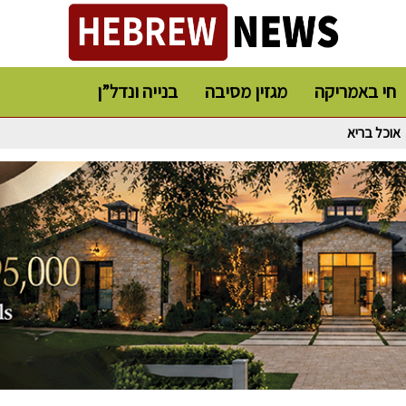
חי באמריקה
מגזין מסיבה
בנייה ונדל”ן
אוכל בריא