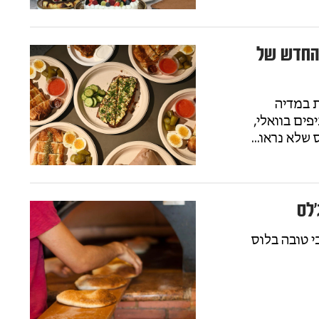
 החדש של
ות במדיה
ים בוואלי,
שלא נראו...
לס
 טובה בלוס