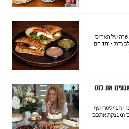
TABON החדשה והכשרה של האחים
ב גדול ⋅ יחד הם
שגעים את לוס
 ⋅ הפייסטרי שף
ם ומפנקת אתכם