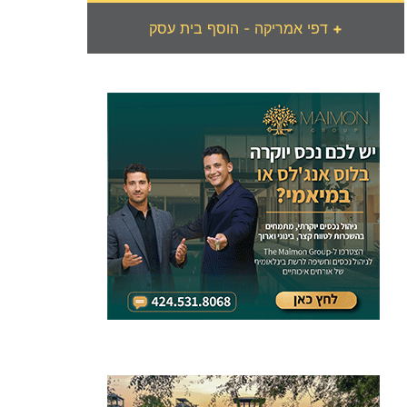
+
דפי אמריקה - הוסף בית עסק