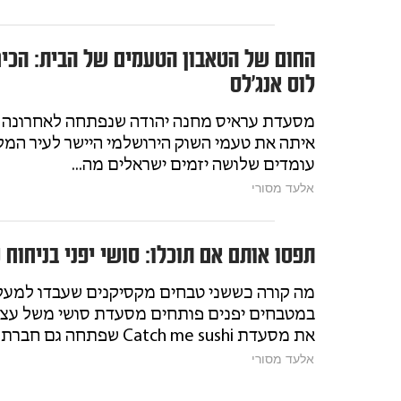
החום של הטאבון הטעמים של הבית: הכיר
לוס אנג׳לס
מסעדת עראיס מחנה יהודה שנפתחה לאחרונה בו
איתה את טעמי השוק הירושלמי היישר לעיר המל
עומדים שלושה יזמים ישראלים מה...
אלעד מסורי
תפסו אותם אם תוכלו: סושי יפני בניחוח 
מה קורה כששני טבחים מקסיקנים שעבדו למעל
במטבחים יפנים פותחים מסעדת סושי משל עצ
את מסעדת Catch me sushi שפתחה גם חברת קייטרנג מצל...
אלעד מסורי