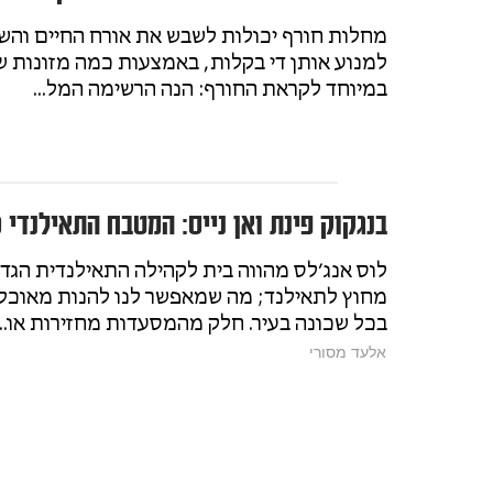
מחלות חורף יכולות לשבש את אורח החיים והשגר
למנוע אותן די בקלות, באמצעות כמה מזונות ש
במיוחד לקראת החורף: הנה הרשימה המל...
בנגקוק פינת ואן נייס: המטבח התאילנדי 
לוס אנג׳לס מהווה בית לקהילה התאילנדית הגדו
מחוץ לתאילנד; מה שמאפשר לנו להנות מאוכל
בכל שכונה בעיר. חלק מהמסעדות מחזירות או...
אלעד מסורי