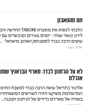
חם מהטאבון
הלכתי לנסות את מסעדת I
לירון ונאור עטיה ⋅ יזמים צעירים ומוכשרים עם ל
עושים הרבה כבוד לסמבוסק האהוב מישראל ⋅ ...
אלעד מסורי
לא על הג׳חנון לבדו: מארזי הבראנץ׳ שמ
אנג׳לס
אלינור כתריאל עושה הרבה כבוד למטבח התימני
המדופלמת משיקגו חזרה לשורשים המשפחתיי
בשורה של מארזים נדירים של הג׳חנון וקובנה...
אלעד מסורי