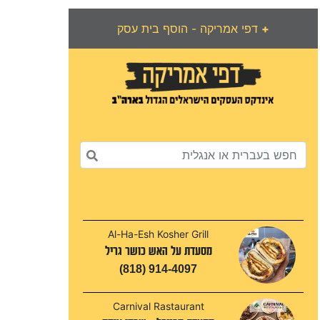
+
דפי אמריקה - הוסף בית עסק
Al-Ha-Esh Kosher Grill
מסעדת על האש כושר גריל
(818) 914-4097
Carnival Rastaurant