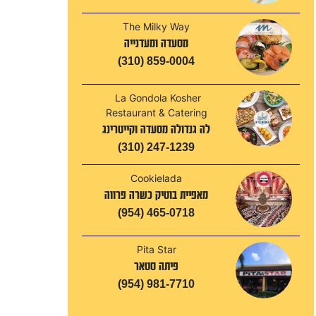
The Milky Way
מסעדה ומעדנייה
(310) 859-0004
La Gondola Kosher
Restaurant & Catering
לה גנדולה מסעדה וקייטרינג
(310) 247-1239
Cookielada
מאפיית בוטיק כשרה פרווה
(954) 465-0718
Pita Star
פיתה סטאר
(954) 981-7710