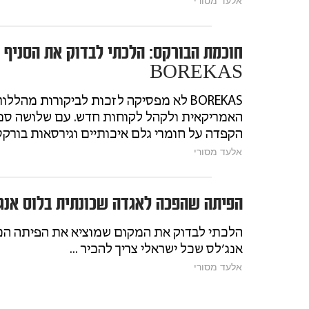
חוכמת הבורקס: הלכתי לבדוק את הסניף
BOREKAS
BOREKAS לא מפסיקה לזכות לביקורות מהלל
האמריקאית ולקהל לקוחות חדש. עם שלושה סניפ
הקפדה על חומרי גלם איכותיים וגירסאות בורקס 
אלעד מסורי
הפיתה שהפכה לאגדה שכונתית בלוס אנג׳
הלכתי לבדוק את המקום שמוציא את הפיתה הכי
אנג׳לס שכל ישראלי צריך להכיר ...
אלעד מסורי