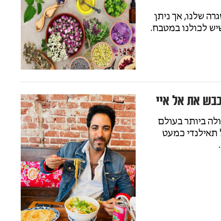
ה שלנו, אך ניתן
יש לכולנו במטבח.
כבש את אל איי
לה ביותר בעולם
 תאילנדי כמעט