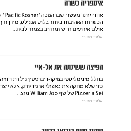
אימפריה כשרה
אחרי יות
הכשרות האהובות ביותר בלוס אנג׳לס, מורן ודן 
אולם אירועים חדש ומרהיב בצמוד לבית ...
אלעד מסורי
הפיצה ששינתה את אל-איי
בחלל מינימליסטי בפיקו-רוברטסון נולדת חוויה 
כזו שלא מחקה את נאפולי או ניו יורק, אלא יוצ
Pizzeria Sei של שף William Joo מוצ...
אלעד מסורי