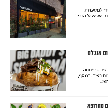
ידי למסעדות
הבשר המפוארות בטוקיו, ביקור לילי אחד במסעדה Yazawa הזכיר
 אנג'לס
חדשה שנפתחה
ת בעיר . בנוסף,
...