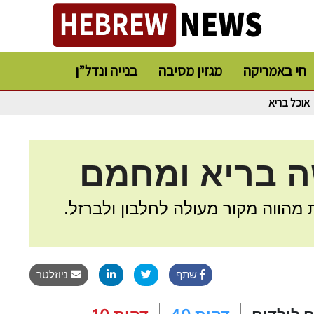
חי באמריקה
מגזין מסיבה
בנייה ונדל”ן
אוכל בריא
ה בריא ומחמם
מהווה מקור מעולה לחלבון ולברזל.
שתף
ניוזלטר