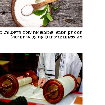
הממתק הטבעי שכובש את עולם הדיאטות: כל
מה שאתם צריכים לדעת על אריתריטול
1