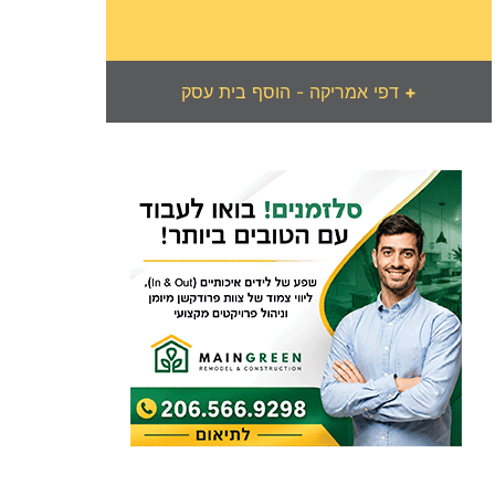
+
דפי אמריקה - הוסף בית עסק