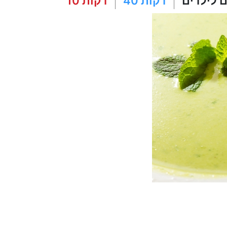
 לילדים
40 דקות
10 דקות