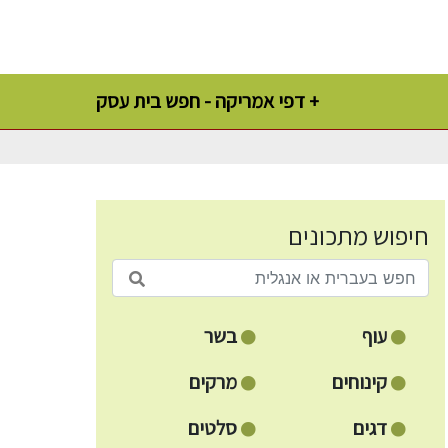
דפי אמריקה - חפש בית עסק +
חיפוש מתכונים
עוף
בשר
קינוחים
מרקים
דגים
סלטים