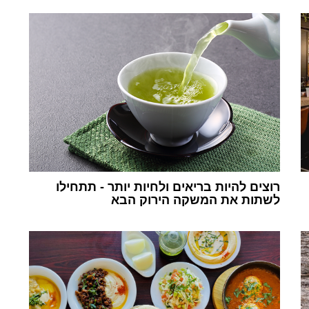
רוצים להיות בריאים ולחיות יותר - תתחילו
לשתות את המשקה הירוק הבא
1