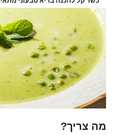
כשר
קל להכנה
בריא
טבעוני
מתאים
מה צריך?