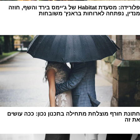
פלורידה: מסעדת Habitat של ג'יימס בירד והשף, חוזה
מנדין, נפתחה לארוחות בראנץ' משובחות
1
חתונת חורף מוצלחת מתחילה בתכנון נכון: ככה עושים
את זה
1