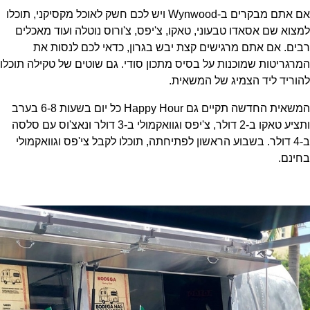
אם אתם מבקרים ב-Wynwood ויש לכם חשק לאוכל מקסיקני, תוכלו
למצוא שם אסאדו טבעוני, טאקו, צ'יפס, צ'ורוס נוטלה ועוד מאכלים
רבים. אם אתם מרגישים קצת יבש בגרון, כדאי לכם לנסות את
המרגריטות שמוכנות על בסיס מתכון סודי. גם שוטים של טקילה תוכלו
להוריד ליד הצמיג של המשאית.
המשאית החדשה תקיים גם Happy Hour כל יום בשעות 6-8 בערב
ותציע טאקו ב-2 דולר, צ'יפס וגוואקמולי ב-3 דולר ונאצ'וס עם סלסה
ב-4 דולר. בשבוע הראשון לפתיחתה, תוכלו לקבל צי'פס וגוואקמולי
בחינם.