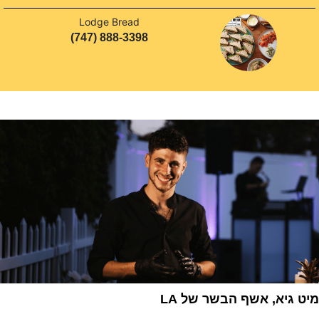
Lodge Bread
(747) 888-3398
מיט גיא, אשף הבשר של LA