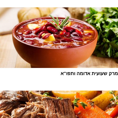
מרק שעועית אדומה ותפו"א
1