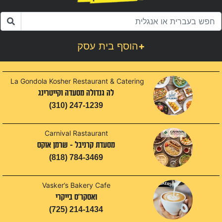
+
הוסף בית עסק
La Gondola Kosher Restaurant & Catering
לה גנדולה מסעדה וקייטרינג
(310) 247-1239
Carnival Rastaurant
מסעדת קרניבל - שרמן אוקס
(818) 784-3469
Vasker’s Bakery Cafe
ואסקר'ס בייקרי
(725) 214-1434