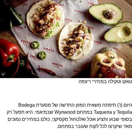
טאקו וטקילה במחירי ריצפה
היום (ו') תיפתח משאית המזון החדשה של מסעדת Bodega
Taqueria y Tequila במתחם Wynwood שבמיאמי. היא תפעל רק
בסופי שבוע ותציע אוכל ואלכוהול מקסיקני, כולם במחירים נמוכים
מאד שיקרצו לכל לקוח שעובר במתחם.