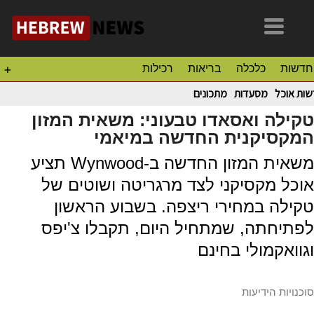
חדשות
כלכלה
בריאות
רכילות
+
ות אוכל
מסעדות
מתכונים
טקילה ואסאדו טבעוני: משאית המזון
המקסיקנית החדשה במיאמי
משאית המזון החדשה ב-Wynwood תציע
אוכל מקסיקני לצד מרגריטה ושוטים של
טקילה במחירי ריצפה. בשבוע הראשון
לפתיחתה, שמתחיל היום, תקבלו צ'יפס
וגוואקמולי בחינם
סוכנויות הידיעות