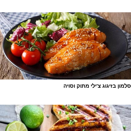
1
סלמון בזיגוג צ'ילי מתוק וסויה
1