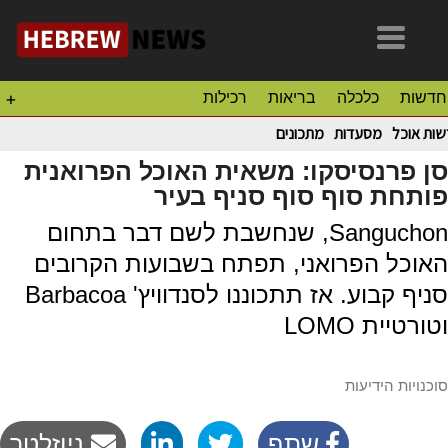
חדשות
כלכלה
בריאות
רכילות
+
ות אוכל
מסעדות
מתכונים
סן פרנסיסקו: משאית האוכל הפרואנית
פותחת סוף סוף סניף בעיר
Sanguchon, שנחשבת לשם דבר בתחום
האוכל הפרואני, תפתח בשבועות הקרובים
סניף קבוע. אז תתכוננו לסנדוויץ' Barbacoa
וטורטיית LOMO
סוכנויות הידיעות
שתף
ניוזלטר