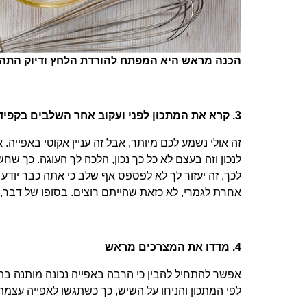
הכנה מראש היא המפתח להורדת הלחץ ודיוק התהל
3. קרא את המתכון לפני ועקוב אחר השלבים בקפידה
זה אולי נשמע לכם מיותר, אבל זה עניין אקוטי באפיי
לנכון וזה בעצם לא כל כך נכון, הלכה לך העוגה. כך 
לכך, זה יעזור לך לא לפספס אף שלב כי אתה כבר יודע
אחרת לגמרי, לא כזאת שהייתם רוצים. בסופו של דבר, זה
4. מדדו את המצרכים מראש
אפשר להתחיל להבין כי הרבה באפייה נכונה מותנה ב
לפי המתכון והניחו על השיש, כך כשתגשו לאפייה עצמה