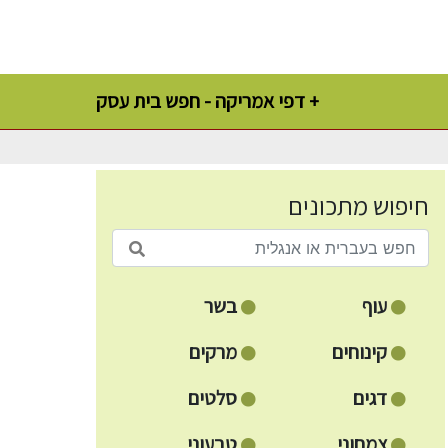
דפי אמריקה - חפש בית עסק +
חיפוש מתכונים
עוף
בשר
קינוחים
מרקים
דגים
סלטים
צמחוני
טבעוני