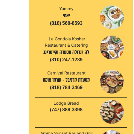
Yummy
יאמי
(818) 568-8593
La Gondola Kosher
Restaurant & Catering
לה גנדולה מסעדה וקייטרינג
(310) 247-1239
Carnival Rastaurant
מסעדת קרניבל - שרמן אוקס
(818) 784-3469
Lodge Bread
(747) 888-3398
Aroma Sunset Bar and Grill