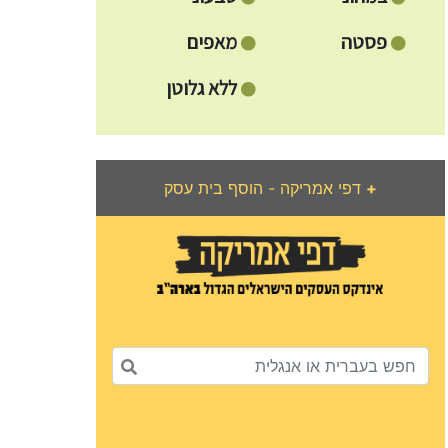
פסטה
מאפים
ללא גלוטן
+
דפי אמריקה - הוסף בית עסק