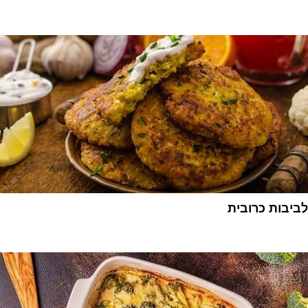
1
לביבות כרובית
1