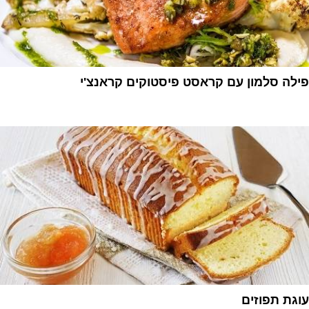
פילה סלמון עם קראסט פיסטוקים קראנצ'י
1
עוגת תפוזים