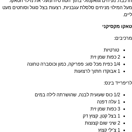
הרכבה: מניחים גוואקמולי בתוך הטורטיה ומעלי את מילוי הטאקו.
מעל המילוי מניחים סלסלת עגבניות, רצעות בצל סגול וסוחטים מעט
ליים.
טאקו מקסיקני
מרכיבים:
טורטיות
2 כפות שמן זית
1/4 כפית מכל סוג: פפריקה, כמון וכוסברה טחונה
1 אבוקדו חתוך לרצועות
לריפרייד בינס:
1/2 כוס שעועית לבנה, שהושרתה לילה במים
1 עלה דפנה
3 כפות שמן זית
1 בצל קטן, קצוץ דק
2 שיני שום קצוצות
1 צ'ילי קצוץ