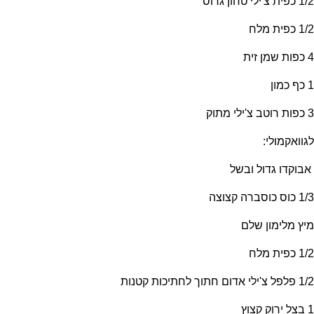
1/2 כפית צ'ילי טחון גרוס
1/2 כפית מלח
4 כפות שמן זית
1 כף כמון
3 כפות רוטב צ'ילי מתוק
לגוואקמולי:
אבוקדו גדול ובשל
1/3 כוס כוסברה קצוצה
מיץ מלימון שלם
1/2 כפית מלח
1/2 פלפל צ'ילי אדום חתוך לחתיכות קטנות
1 בצל ירוק קצוץ