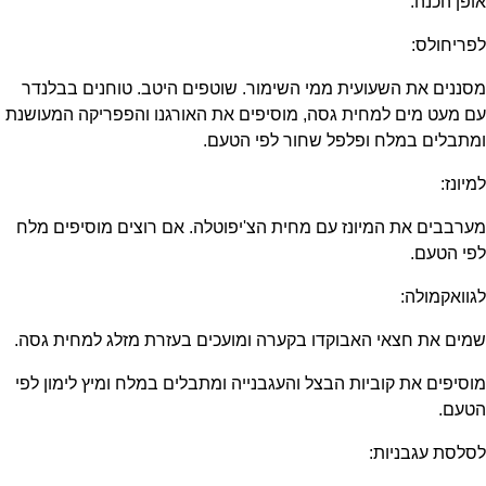
אופן הכנה:
לפריחולס:
מסננים את השעועית ממי השימור. שוטפים היטב. טוחנים בבלנדר
עם מעט מים למחית גסה, מוסיפים את האורגנו והפפריקה המעושנת
ומתבלים במלח ופלפל שחור לפי הטעם.
למיונז:
מערבבים את המיונז עם מחית הצ'יפוטלה. אם רוצים מוסיפים מלח
לפי הטעם.
לגוואקמולה:
שמים את חצאי האבוקדו בקערה ומועכים בעזרת מזלג למחית גסה.
מוסיפים את קוביות הבצל והעגבנייה ומתבלים במלח ומיץ לימון לפי
הטעם.
לסלסת עגבניות: