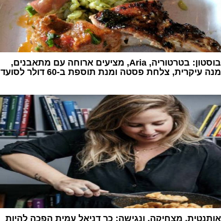
בוסטון: בטרטוריה, Aria, מציעים ארוחה עם מתאבנים,
מנה עיקרית, צלחת פסטה ומנת תוספת ב-60 דולר לסועד
1
אותנטית, מצחיקה, ונגישה: כך דניאל עמית הפכה להיות