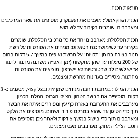
הוראות הכנה:
הכנת הגווקאמולי: מועכים את האבוקדו, מוסיפים את שאר המרכיבים
ומערבבים. שומרים בקירור עד לשימוש.
הכנת הסלסלה: מערבבים יחד את כל מרכיבי הסלסלה. שומרים
בקירור עד לשימושהכנת הטאקוס: מניחים את הטורטיות על רשת
תנור בצורה בה הן "תלויות" על הרשת ואופים במשך 5-7 דקות בחום
של 200 מעלות עד שהן מתקשות (זמן האפייה משתנה מתנור לתנור
אז יש לשים לב שהטורטיות לא יישרפו). מוציאים את הטורטיות
מהתנור, מסירים בעדינות מהרשת ומצננים.
הכנת המילוי: במחבת רחבה מניחים שמן זית ובצל קצוץ, מטגנים כ- 3
דקות ומוסיפים את הבשר הטחון, הצ'ילי הגרוס, המלח והכמון.
מערבבים את התערובת בעזרת כף עץ ומפוררים איתה את הבשר
תוך כדי הטיגון עד שהוא במרקם פירורי ושחום. מוסיפים את הלקט
ומערבבים תוך כדי בישול במשך 5 דקות ולאחר מכן מוסיפים את
רוטב הצ'ילי המתוק. מערבבים מעט ומצננים.