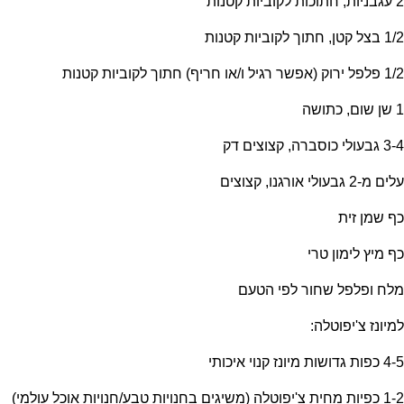
2 עגבניות, חתוכות לקוביות קטנות
1/2 בצל קטן, חתוך לקוביות קטנות
1/2 פלפל ירוק (אפשר רגיל ו/או חריף) חתוך לקוביות קטנות
1 שן שום, כתושה
3-4 גבעולי כוסברה, קצוצים דק
עלים מ-2 גבעולי אורגנו, קצוצים
כף שמן זית
כף מיץ לימון טרי
מלח ופלפל שחור לפי הטעם
למיונז צ'יפוטלה:
4-5 כפות גדושות מיונז קנוי איכותי
1-2 כפיות מחית צ'יפוטלה (משיגים בחנויות טבע/חנויות אוכל עולמי)