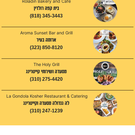
Roladin Bakery and Cafe
בית קפה רולדין
(818) 345-3443
Aroma Sunset Bar and Grill
ארומה בעיר
(323) 850-8120
The Holy Grill
מסעדה ושירותי קייטרינג
(310) 275-4420
La Gondola Kosher Restaurant & Catering
לה גנדולה מסעדה וקייטרינג
(310) 247-1239