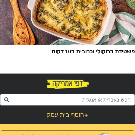
פשטידת ברוקולי וכרובית ב10 דקות
1
+
הוסף בית עסק