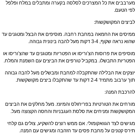
מערבבים את כל המצרכים לסלסה בקערה ומתבלים במלח ופלפל
לפי הטעם.
לביצים המקושקשות:
ממיסים את החמאה במחבת רחבה. מוסיפים את הבצל ומטגנים עד
שהוא נראה שקוף, 3-4 דקות מעל להבה בינונית גבוהה.
מוסיפים את פרוסות הצ'וריסו או הפטריות ומטגנים עד שהצ'וריסו או
הפטריות התבשלו. במקביל טורפים את הביצים עם השמנת והמלח.
יוצקים את הבלילה שהתקבלה למחבת ומבשלים מעל להבה גבוהה
תוך ערבוב מתמיד 2-4 דקות עד שהתקבלו ביצים מקושקשות.
להרכבת המנה:
מורחים את הטורטיות בפריחולס והמיונז. מעל מחלקים את הביצים
המקושקשות ומניחים את סלסת העגבניות והחסה הקצוצה מעל.
מגישים לצד הגוואקומולי. אם ממש רוצים להשקיע, צולים גם קלחי
תירס קטנים על מחבת פסים עד הזהבה ומגישים עם המנה.