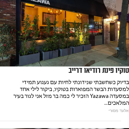
טוקיו פינת רודיאו דרייב
בדיוק כשחשבתי שנידונתי לחיות עם געגוע תמידי
למסעדות הבשר המפוארות בטוקיו, ביקור לילי אחד
במסעדה Yazawa הזכיר לי כמה בר מזל אני לגור בעיר
המלאכים...
אלעד מסורי