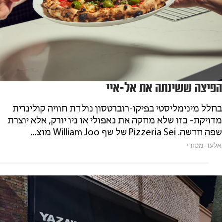
הפיצה ששינתה את אל-איי
בחלל מינימליסטי בפיקו-רוברטסון נולדת חוויה קולינרית
מדויקת- כזו שלא מחקה את נאפולי או ניו יורק, אלא יוצרת
שפה חדשה. Pizzeria Sei של שף William Joo מוצ...
אלעד מסורי