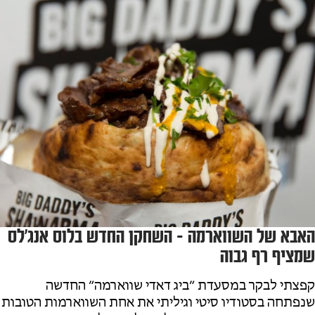
האבא של השווארמה - השחקן החדש בלוס אנג'לס
שמציף רף גבוה
קפצתי לבקר במסעדת ״ביג דאדי שווארמה״ החדשה
שנפתחה בסטודיו סיטי וגיליתי את אחת השווארמות הטובות