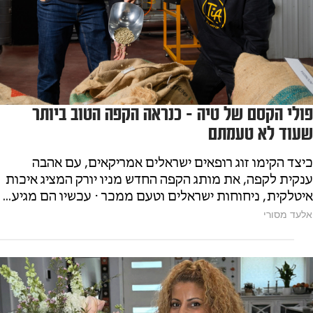
פולי הקסם של טיה - כנראה הקפה הטוב ביותר
שעוד לא טעמתם
כיצד הקימו זוג רופאים ישראלים אמריקאים, עם אהבה
ענקית לקפה, את מותג הקפה החדש מניו יורק המציג איכות
איטלקית, ניחוחות ישראלים וטעם ממכר ⋅ עכשיו הם מגיע...
אלעד מסורי