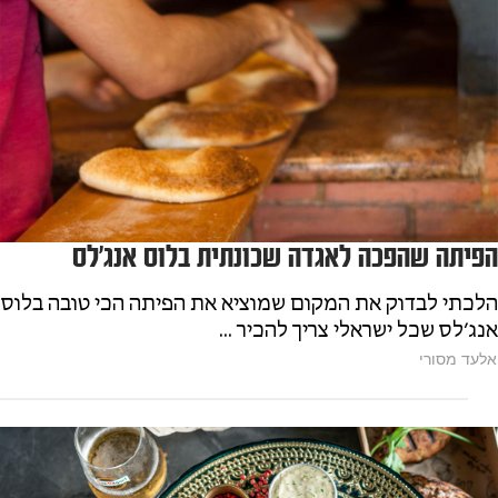
הפיתה שהפכה לאגדה שכונתית בלוס אנג׳לס
הלכתי לבדוק את המקום שמוציא את הפיתה הכי טובה בלוס
אנג׳לס שכל ישראלי צריך להכיר ...
אלעד מסורי