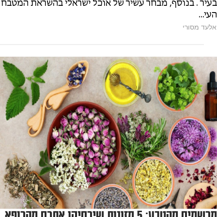
בעיר . בנוסף, מבחר עשיר של אוכל ישראלי בהשראת המטבח
העי...
אלעד מסורי
מרשמים מהטבע: 5 מזונות שירחיקו אתכם מהרופא