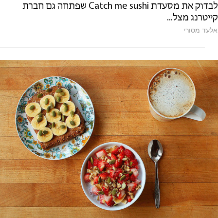
לבדוק את מסעדת Catch me sushi שפתחה גם חברת
קייטרנג מצל...
אלעד מסורי