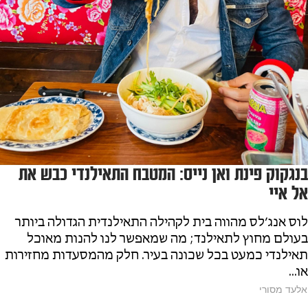
בנגקוק פינת ואן נייס: המטבח התאילנדי כבש את
אל איי
לוס אנג׳לס מהווה בית לקהילה התאילנדית הגדולה ביותר
בעולם מחוץ לתאילנד; מה שמאפשר לנו להנות מאוכל
תאילנדי כמעט בכל שכונה בעיר. חלק מהמסעדות מחזירות
או...
אלעד מסורי