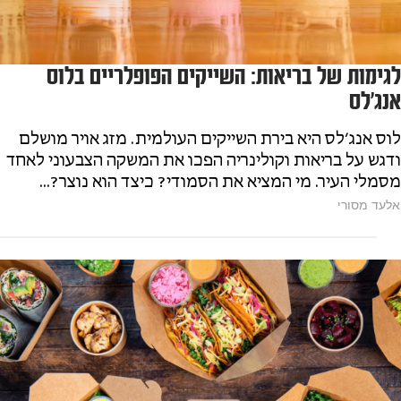
לגימות של בריאות: השייקים הפופלריים בלוס
אנג׳לס
לוס אנג׳לס היא בירת השייקים העולמית. מזג אויר מושלם
ודגש על בריאות וקולינריה הפכו את המשקה הצבעוני לאחד
מסמלי העיר. מי המציא את הסמודי? כיצד הוא נוצר?...
אלעד מסורי