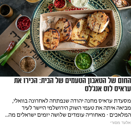
החום של הטאבון הטעמים של הבית: הכירו את
עראיס לוס אנג׳לס
מסעדת עראיס מחנה יהודה שנפתחה לאחרונה בוואלי,
מביאה איתה את טעמי השוק הירושלמי היישר לעיר
המלאכים ⋅ מאחוריה עומדים שלושה יזמים ישראלים מה...
אלעד מסורי