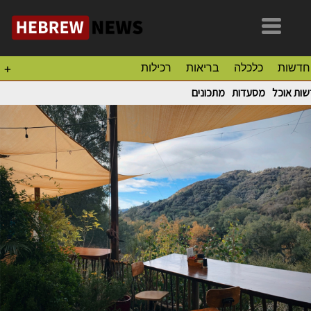
חדשות
כלכלה
בריאות
רכילות
+
ות אוכל
מסעדות
מתכונים