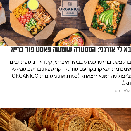
בא לי אורגני: המסעדה שעושה פאסט פוד בריא
ברקפסט בוריטו עמוס בבשר איכותי, קסדייה נוטפת גבינה
שמנונית וטאקו בקר עם טורטיה קריספית ברוטב ספייסי
צ׳יפולטה ראנץ ⋅ יצאתי לנסות את מסעדת ORGANICO
וגיל...
אלעד מסורי