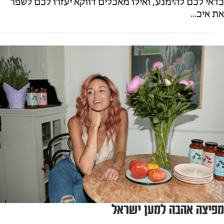
כדאי לכם להימנע, ואילו מאכלים דווקא יעזרו לכם לשפר
את איכ...
מפיצה אהבה למען ישראל